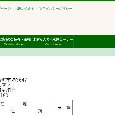
プページ
お問い合わせ
プライバシーポリシー
木製品のご紹介・販売
木材なんでも相談コーナー
Wood products
Consultation