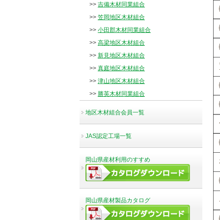
>>
吉備木材同業組合
>>
笠岡地区木材組合
>>
小田郡木材同業組合
>>
高梁地区木材組合
>>
新見地区木材組合
>>
真庭地区木材組合
>>
津山地区木材組合
>>
勝英木材同業組合
地区木材組合会員一覧
JAS認定工場一覧
岡山県産材利用のすすめ
岡山県産材製品カタログ