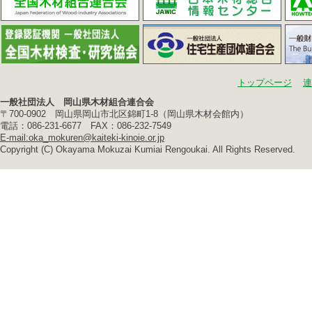
トップページ
連
一般社団法人 岡山県木材組合連合会
〒700-0902 岡山県岡山市北区錦町1-8（岡山県木材会館内）
電話：086-231-6677 FAX：086-232-7549
E-mail:oka_mokuren@kaiteki-kinoie.or.jp
Copyright (C) Okayama Mokuzai Kumiai Rengoukai. All Rights Reserved.