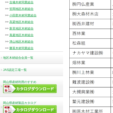
>>
吉備木材同業組合
>>
笠岡地区木材組合
>>
小田郡木材同業組合
>>
高梁地区木材組合
>>
新見地区木材組合
>>
真庭地区木材組合
>>
津山地区木材組合
>>
勝英木材同業組合
地区木材組合会員一覧
JAS認定工場一覧
岡山県産材利用のすすめ
岡山県産材製品カタログ